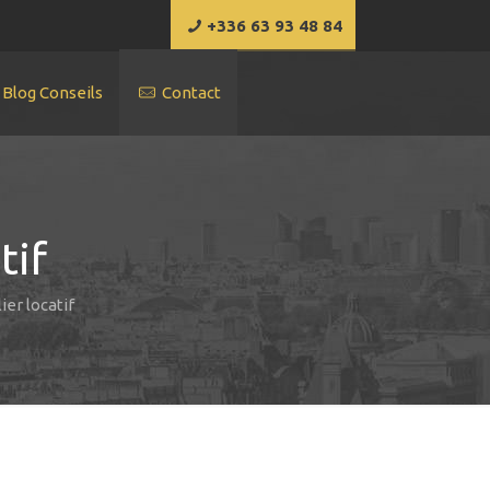
+336 63 93 48 84
Blog Conseils
Contact
tif
er locatif