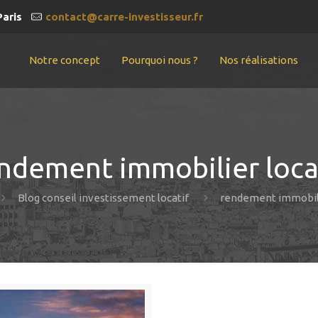
Paris
contact@carre-investisseur.fr
Notre concept
Pourquoi nous ?
Nos réalisations
ndement immobilier loca
Blog conseil investissement locatif
rendement immobili