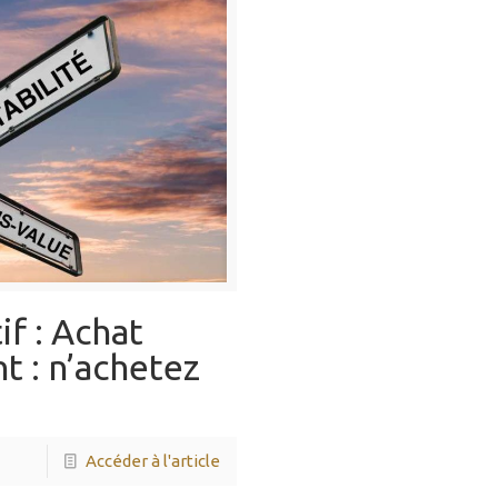
if : Achat
t : n’achetez
Accéder à l'article